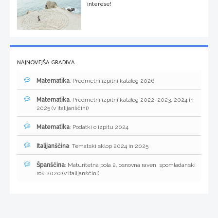
interese!
NAJNOVEJŠA GRADIVA
Matematika
: Predmetni izpitni katalog 2026
Matematika
: Predmetni izpitni katalog 2022, 2023, 2024 in
2025 (v italijanščini)
Matematika
: Podatki o izpitu 2024
Italijanščina
: Tematski sklop 2024 in 2025
Španščina
: Maturitetna pola 2, osnovna raven, spomladanski
rok 2020 (v italijanščini)