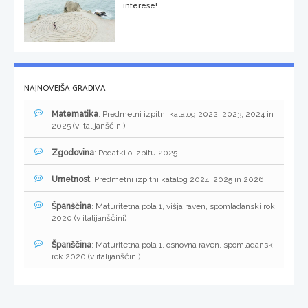
interese!
NAJNOVEJŠA GRADIVA
Matematika
: Predmetni izpitni katalog 2022, 2023, 2024 in
2025 (v italijanščini)
Zgodovina
: Podatki o izpitu 2025
Umetnost
: Predmetni izpitni katalog 2024, 2025 in 2026
Španščina
: Maturitetna pola 1, višja raven, spomladanski rok
2020 (v italijanščini)
Španščina
: Maturitetna pola 1, osnovna raven, spomladanski
rok 2020 (v italijanščini)