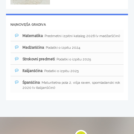
NAJNOVEJŠA GRADIVA
Matematika
: Predmetni izpitni katalog 2026 (v madžarščini)
Madžarščina
: Podatki o izpitu 2024
Strokovni predmeti
: Podatki o izpitu 2025
Italijanščina
: Podatki o izpitu 2025
Španščina
: Maturitetna pola 2, višja raven, spomladanski rok
2020 (v italijanščini)