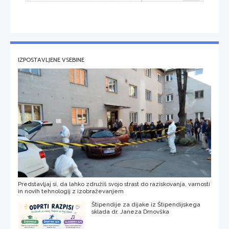
IZPOSTAVLJENE VSEBINE
Predstavljaj si, da lahko združiš svojo strast do raziskovanja, varnosti
in novih tehnologij z izobraževanjem
Štipendije za dijake iz Štipendijskega
sklada dr. Janeza Drnovška