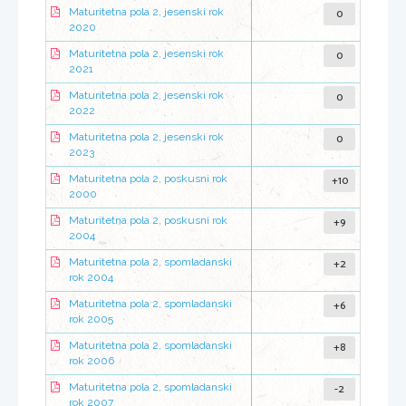
0
Maturitetna pola 2, jesenski rok
2020
0
Maturitetna pola 2, jesenski rok
2021
0
Maturitetna pola 2, jesenski rok
2022
0
Maturitetna pola 2, jesenski rok
2023
+10
Maturitetna pola 2, poskusni rok
2000
+9
Maturitetna pola 2, poskusni rok
2004
+2
Maturitetna pola 2, spomladanski
rok 2004
+6
Maturitetna pola 2, spomladanski
rok 2005
+8
Maturitetna pola 2, spomladanski
rok 2006
-2
Maturitetna pola 2, spomladanski
rok 2007