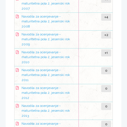
maturitetna pola 2, jesenski rok
2007
+4
Navodila za ocenjevanje -
maturitetna pola 2, jesenski rok
2008
+2
Navodila za ocenjevanje -
maturitetna pola 2, jesenski rok
2009
+1
Navodila za ocenjevanje -
maturitetna pola 2, jesenski rok
2010
0
Navodila za ocenjevanje -
maturitetna pola 2, jesenski rok
2011
0
Navodila za ocenjevanje -
maturitetna pola 2, jesenski rok
2012
0
Navodila za ocenjevanje -
maturitetna pola 2, jesenski rok
2013
0
Navodila za ocenjevanje -