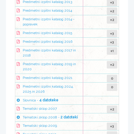
+3
Predmetni izpitni katalog 2013
+2
Predmetni izpitni katalog 2014
+2
Predmetni izpitni katalog 2014 -
popravek
+3
Predmetni izpitni katalog 2015
+3
Predmetni izpitni katalog 2016
+1
Predmetni izpitni katalog 2017 in
2018
+2
Predmetni izpitni katalog 2019 in
2020
0
Predmetni izpitni katalog 2021
0
Predmetni izpitni katalog 2024,
2025 in 2026
Slovnica -
4 datoteke
+2
Tematski sklop 2007
Tematski sklop 2008 -
2 datoteki
+3
Tematski sklop 2009