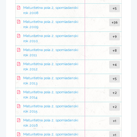
+5
Maturitetna pola 2, spomladanski
rok 2008
+36
Maturitetna pola 2, spomladanski
rok 2009
+9
Maturitetna pola 2, spomladanski
rok 2010
+8
Maturitetna pola 2, spomladanski
rok 2011
+4
Maturitetna pola 2, spomladanski
rok 2012
+5
Maturitetna pola 2, spomladanski
rok 2013
+2
Maturitetna pola 2, spomladanski
rok 2014
+2
Maturitetna pola 2, spomladanski
rok 2015
+1
Maturitetna pola 2, spomladanski
rok 2016
+1
Maturitetna pola 2, spomladanski