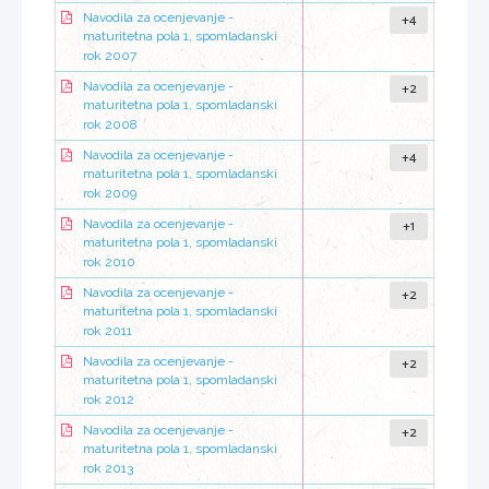
+4
Navodila za ocenjevanje -
maturitetna pola 1, spomladanski
rok 2007
+2
Navodila za ocenjevanje -
maturitetna pola 1, spomladanski
rok 2008
+4
Navodila za ocenjevanje -
maturitetna pola 1, spomladanski
rok 2009
+1
Navodila za ocenjevanje -
maturitetna pola 1, spomladanski
rok 2010
+2
Navodila za ocenjevanje -
maturitetna pola 1, spomladanski
rok 2011
+2
Navodila za ocenjevanje -
maturitetna pola 1, spomladanski
rok 2012
+2
Navodila za ocenjevanje -
maturitetna pola 1, spomladanski
rok 2013