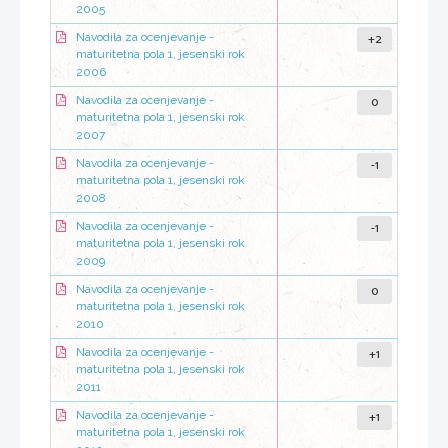
2005
+2
Navodila za ocenjevanje -
maturitetna pola 1, jesenski rok
2006
0
Navodila za ocenjevanje -
maturitetna pola 1, jesenski rok
2007
-1
Navodila za ocenjevanje -
maturitetna pola 1, jesenski rok
2008
-1
Navodila za ocenjevanje -
maturitetna pola 1, jesenski rok
2009
0
Navodila za ocenjevanje -
maturitetna pola 1, jesenski rok
2010
+1
Navodila za ocenjevanje -
maturitetna pola 1, jesenski rok
2011
+1
Navodila za ocenjevanje -
maturitetna pola 1, jesenski rok