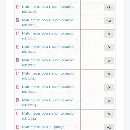
-2
Maturitetna pola 1, spomladanski
rok 2016
+2
Maturitetna pola 1, spomladanski
rok 2017
0
Maturitetna pola 1, spomladanski
rok 2018
0
Maturitetna pola 1, spomladanski
rok 2019
0
Maturitetna pola 1, spomladanski
rok 2020
0
Maturitetna pola 1, spomladanski
rok 2021
0
Maturitetna pola 1, spomladanski
rok 2022
0
Maturitetna pola 1, spomladanski
rok 2023
0
Maturitetna pola 1, spomladanski
rok 2024
+2
Maturitetna pola 2 - priloga,