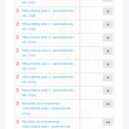
rok 2017
0
Maturitetna pola 2, spomladanski
rok 2018
0
Maturitetna pola 2, spomladanski
rok 2019
0
Maturitetna pola 2, spomladanski
rok 2020
0
Maturitetna pola 2, spomladanski
rok 2021
0
Maturitetna pola 2, spomladanski
rok 2022
0
Maturitetna pola 2, spomladanski
rok 2023
0
Maturitetna pola 2, spomladanski
rok 2024
+1
Navodila za ocenjevanje -
maturitetna pola 1, jesenski rok
2004
+4
Navodila za ocenjevanje -
maturitetna pola 1, jesenski rok