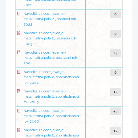
2021
0
Navodila za ocenjevanje -
maturitetna pola 2, jesenski rok
2022
0
Navodila za ocenjevanje -
maturitetna pola 2, jesenski rok
2023
+7
Navodila za ocenjevanje -
maturitetna pola 2, poskusni rok
2004
0
Navodila za ocenjevanje -
maturitetna pola 2, spomladanski
rok 2004
+2
Navodila za ocenjevanje -
maturitetna pola 2, spomladanski
rok 2005
+8
Navodila za ocenjevanje -
maturitetna pola 2, spomladanski
rok 2006
+2
Navodila za ocenjevanje -
maturitetna pola 2, spomladanski