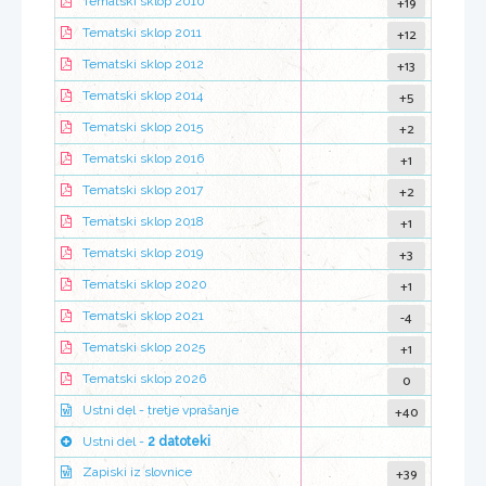
+19
Tematski sklop 2010
+12
Tematski sklop 2011
+13
Tematski sklop 2012
+5
Tematski sklop 2014
+2
Tematski sklop 2015
+1
Tematski sklop 2016
+2
Tematski sklop 2017
+1
Tematski sklop 2018
+3
Tematski sklop 2019
+1
Tematski sklop 2020
-4
Tematski sklop 2021
+1
Tematski sklop 2025
0
Tematski sklop 2026
+40
Ustni del - tretje vprašanje
Ustni del -
2 datoteki
+39
Zapiski iz slovnice