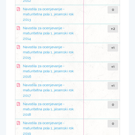
2012
0
Navodila za ocenjevanje -
maturitetna pola 1, jesenski rok
2013
+2
Navodila za ocenjevanje -
maturitetna pola 1, jesenski rok
2014
+1
Navodila za ocenjevanje -
maturitetna pola 1, jesenski rok
2015
+1
Navodila za ocenjevanje -
maturitetna pola 1, jesenski rok
2016
+1
Navodila za ocenjevanje -
maturitetna pola 1, jesenski rok
2017
0
Navodila za ocenjevanje -
maturitetna pola 1, jesenski rok
2018
0
Navodila za ocenjevanje -
maturitetna pola 1, jesenski rok
2019