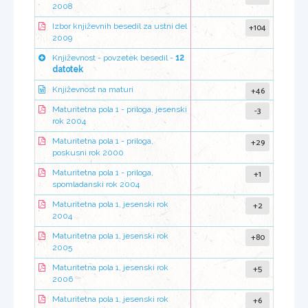
2008
+104
Izbor književnih besedil za ustni del
2009
Književnost - povzetek besedil -
12
datotek
+46
Književnost na maturi
-3
Maturitetna pola 1 - priloga, jesenski
rok 2004
+29
Maturitetna pola 1 - priloga,
poskusni rok 2000
+1
Maturitetna pola 1 - priloga,
spomladanski rok 2004
+2
Maturitetna pola 1, jesenski rok
2004
+80
Maturitetna pola 1, jesenski rok
2005
+5
Maturitetna pola 1, jesenski rok
2006
+6
Maturitetna pola 1, jesenski rok