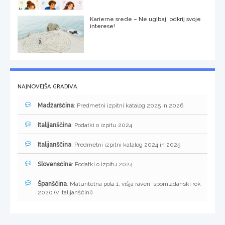
Karierne srede – Ne ugibaj, odkrij svoje
interese!
NAJNOVEJŠA GRADIVA
Madžarščina
: Predmetni izpitni katalog 2025 in 2026
Italijanščina
: Podatki o izpitu 2024
Italijanščina
: Predmetni izpitni katalog 2024 in 2025
Slovenščina
: Podatki o izpitu 2024
Španščina
: Maturitetna pola 1, višja raven, spomladanski rok
2020 (v italijanščini)