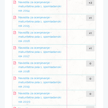
+2
Navodila za ocenjevanje -
maturitetna pola 1, spomladanski
rok 2014
+1
Navodila za ocenjevanje -
maturitetna pola 1, spomladanski
rok 2015
+1
Navodila za ocenjevanje -
maturitetna pola 1, spomladanski
rok 2016
+1
Navodila za ocenjevanje -
maturitetna pola 1, spomladanski
rok 2017
0
Navodila za ocenjevanje -
maturitetna pola 1, spomladanski
rok 2018
0
Navodila za ocenjevanje -
maturitetna pola 1, spomladanski
rok 2019
0
Navodila za ocenjevanje -
maturitetna pola 1, spomladanski
rok 2020