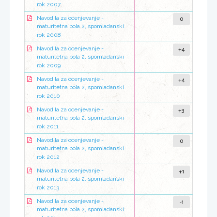
rok 2007
0
Navodila za ocenjevanje -
maturitetna pola 2, spomladanski
rok 2008
+4
Navodila za ocenjevanje -
maturitetna pola 2, spomladanski
rok 2009
+4
Navodila za ocenjevanje -
maturitetna pola 2, spomladanski
rok 2010
+3
Navodila za ocenjevanje -
maturitetna pola 2, spomladanski
rok 2011
0
Navodila za ocenjevanje -
maturitetna pola 2, spomladanski
rok 2012
+1
Navodila za ocenjevanje -
maturitetna pola 2, spomladanski
rok 2013
-1
Navodila za ocenjevanje -
maturitetna pola 2, spomladanski