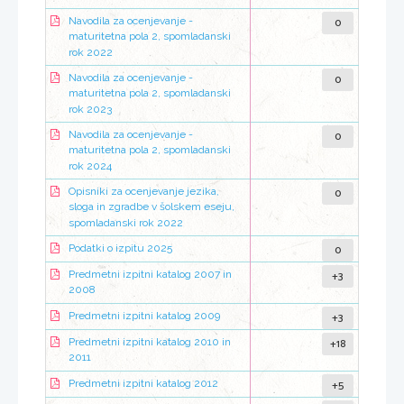
0
Navodila za ocenjevanje -
maturitetna pola 2, spomladanski
rok 2022
0
Navodila za ocenjevanje -
maturitetna pola 2, spomladanski
rok 2023
0
Navodila za ocenjevanje -
maturitetna pola 2, spomladanski
rok 2024
0
Opisniki za ocenjevanje jezika,
sloga in zgradbe v šolskem eseju,
spomladanski rok 2022
0
Podatki o izpitu 2025
+3
Predmetni izpitni katalog 2007 in
2008
+3
Predmetni izpitni katalog 2009
+18
Predmetni izpitni katalog 2010 in
2011
+5
Predmetni izpitni katalog 2012