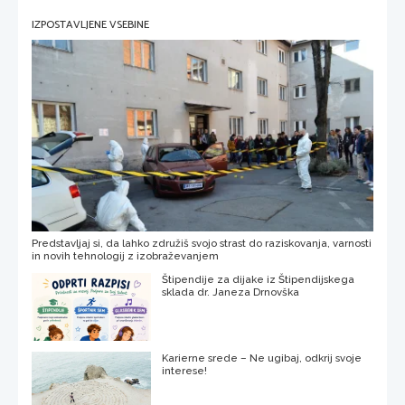
IZPOSTAVLJENE VSEBINE
Predstavljaj si, da lahko združiš svojo strast do raziskovanja, varnosti
in novih tehnologij z izobraževanjem
Štipendije za dijake iz Štipendijskega
sklada dr. Janeza Drnovška
Karierne srede – Ne ugibaj, odkrij svoje
interese!