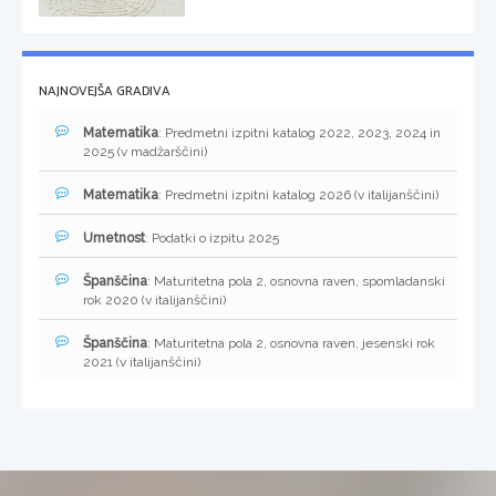
NAJNOVEJŠA GRADIVA
Matematika
: Predmetni izpitni katalog 2022, 2023, 2024 in
2025 (v madžarščini)
Matematika
: Predmetni izpitni katalog 2026 (v italijanščini)
Umetnost
: Podatki o izpitu 2025
Španščina
: Maturitetna pola 2, osnovna raven, spomladanski
rok 2020 (v italijanščini)
Španščina
: Maturitetna pola 2, osnovna raven, jesenski rok
2021 (v italijanščini)