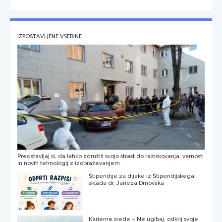
IZPOSTAVLJENE VSEBINE
Predstavljaj si, da lahko združiš svojo strast do raziskovanja, varnosti
in novih tehnologij z izobraževanjem
Štipendije za dijake iz Štipendijskega
sklada dr. Janeza Drnovška
Karierne srede – Ne ugibaj, odkrij svoje