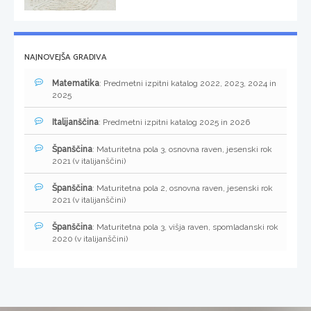
NAJNOVEJŠA GRADIVA
Matematika
: Predmetni izpitni katalog 2022, 2023, 2024 in
2025
Italijanščina
: Predmetni izpitni katalog 2025 in 2026
Španščina
: Maturitetna pola 3, osnovna raven, jesenski rok
2021 (v italijanščini)
Španščina
: Maturitetna pola 2, osnovna raven, jesenski rok
2021 (v italijanščini)
Španščina
: Maturitetna pola 3, višja raven, spomladanski rok
2020 (v italijanščini)