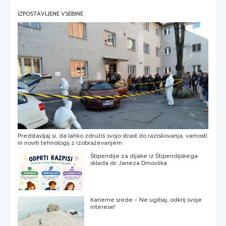
IZPOSTAVLJENE VSEBINE
Predstavljaj si, da lahko združiš svojo strast do raziskovanja, varnosti
in novih tehnologij z izobraževanjem
Štipendije za dijake iz Štipendijskega
sklada dr. Janeza Drnovška
Karierne srede – Ne ugibaj, odkrij svoje
interese!