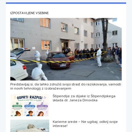
IZPOSTAVLJENE VSEBINE
Predstavljaj si, da lahko združiš svojo strast do raziskovanja, varnosti
in novih tehnologij z izobraževanjem
Štipendije za dijake iz Štipendijskega
sklada dr. Janeza Drnovška
Karierne srede – Ne ugibaj, odkrij svoje
interese!