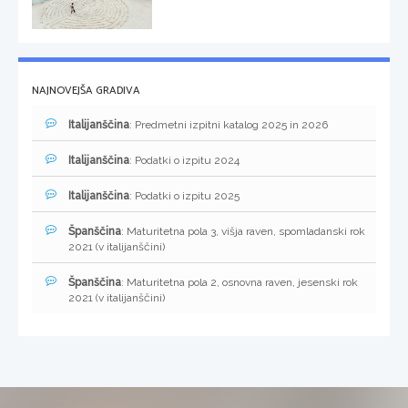
NAJNOVEJŠA GRADIVA
Italijanščina
: Predmetni izpitni katalog 2025 in 2026
Italijanščina
: Podatki o izpitu 2024
Italijanščina
: Podatki o izpitu 2025
Španščina
: Maturitetna pola 3, višja raven, spomladanski rok
2021 (v italijanščini)
Španščina
: Maturitetna pola 2, osnovna raven, jesenski rok
2021 (v italijanščini)