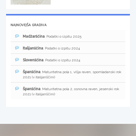
NAJNOVEJŠA GRADIVA
Madžarščina
: Podatki o izpitu 2025
Italijanščina
: Podatki o izpitu 2024
Slovenščina
: Podatki o izpitu 2024
Španščina
: Maturitetna pola 1, višja raven, spomladanski rok
2021 (v italijanščini)
Španščina
: Maturitetna pola 2, osnovna raven, jesenski rok
2021 (v italijanščini)