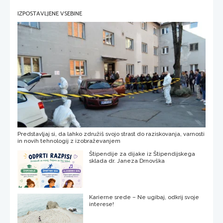
IZPOSTAVLJENE VSEBINE
Predstavljaj si, da lahko združiš svojo strast do raziskovanja, varnosti
in novih tehnologij z izobraževanjem
Štipendije za dijake iz Štipendijskega
sklada dr. Janeza Drnovška
Karierne srede – Ne ugibaj, odkrij svoje
interese!