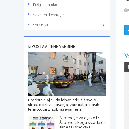
Pošlji datoteke
Seznam donatorjev
Statistika
IZPOSTAVLJENE VSEBINE
V
Predstavljaj si, da lahko združiš svojo
strast do raziskovanja, varnosti in novih
tehnologij z izobraževanjem
Štipendije za dijake iz
Štipendijskega sklada dr.
Janeza Drnovška