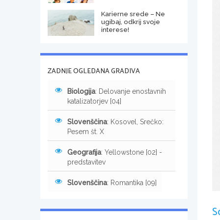
Karierne srede – Ne
ugibaj, odkrij svoje
interese!
ZADNJE OGLEDANA GRADIVA
Biologija
: Delovanje enostavnih
katalizatorjev [04]
Slovenščina
: Kosovel, Srečko:
Pesem št. X
Geografija
: Yellowstone [02] -
predstavitev
Slovenščina
: Romantika [09]
S