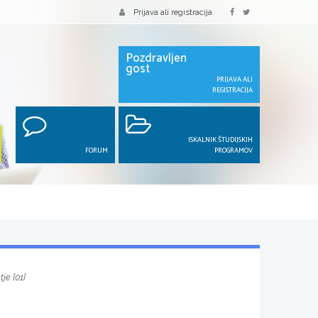
Prijava ali registracija
Pozdravljen
gost
PRIJAVA ALI
REGISTRACIJA
ISKALNIK ŠTUDIJSKIH
FORUM
PROGRAMOV
tje [01]