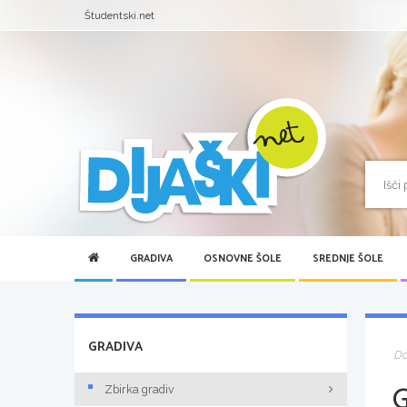
Študentski.net
GRADIVA
OSNOVNE ŠOLE
SREDNJE ŠOLE
GRADIVA
D
Zbirka gradiv