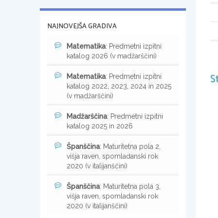
NAJNOVEJŠA GRADIVA
Matematika
: Predmetni izpitni
katalog 2026 (v madžarščini)
S
Matematika
: Predmetni izpitni
katalog 2022, 2023, 2024 in 2025
(v madžarščini)
Madžarščina
: Predmetni izpitni
katalog 2025 in 2026
Španščina
: Maturitetna pola 2,
višja raven, spomladanski rok
2020 (v italijanščini)
Španščina
: Maturitetna pola 3,
višja raven, spomladanski rok
2020 (v italijanščini)