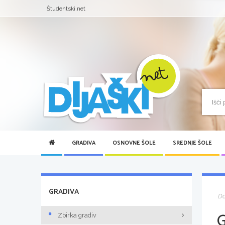
Študentski.net
GRADIVA
OSNOVNE ŠOLE
SREDNJE ŠOLE
GRADIVA
D
Zbirka gradiv