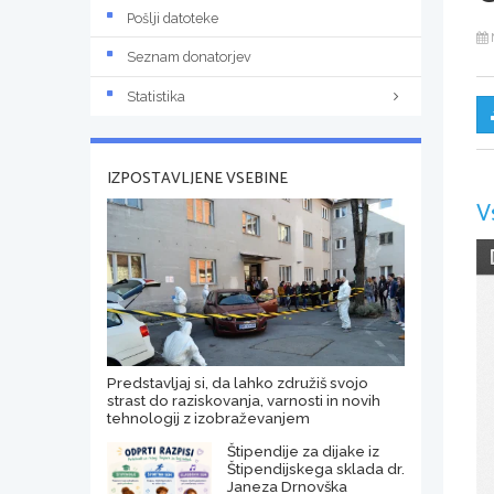
Pošlji datoteke
Seznam donatorjev
Statistika
IZPOSTAVLJENE VSEBINE
V
Predstavljaj si, da lahko združiš svojo
strast do raziskovanja, varnosti in novih
tehnologij z izobraževanjem
Štipendije za dijake iz
Štipendijskega sklada dr.
Janeza Drnovška