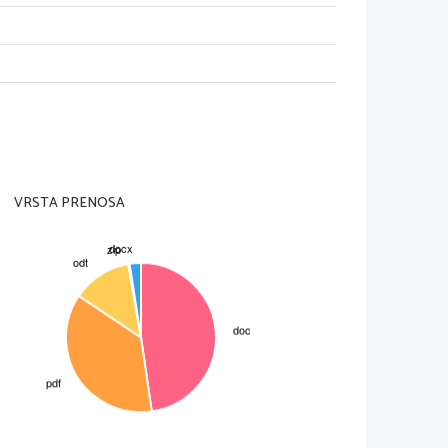
EVNOST
)
a (komedija), malo pesništva)
s, Sofokles)
 dejanj (zasnova, zaplet, vrh, razplet,
 glavne osebe – propade brez lastne krivde
erjeli, če sočustvujejo z glavnim junakom,
VRSTA PRENOSA
lahko nastopajo je člani višjega sloja) je
dbo 
(vsi pomembni dogodki so se zgodili
). – glej dom. branje 
o
 – dogodki si sledijo kronološko (v čas.
 nasprotnika. Oba sta tragična. Peripetija