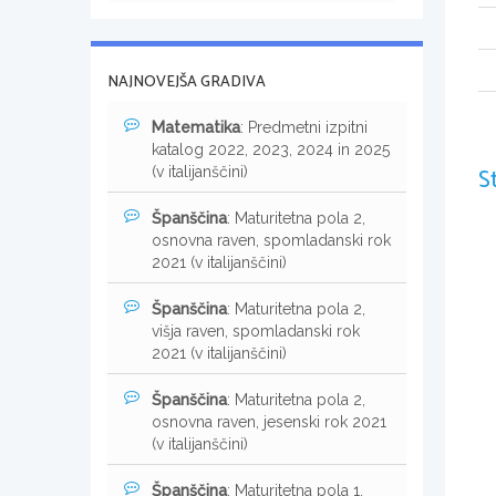
NAJNOVEJŠA GRADIVA
Matematika
: Predmetni izpitni
katalog 2022, 2023, 2024 in 2025
S
(v italijanščini)
Španščina
: Maturitetna pola 2,
osnovna raven, spomladanski rok
2021 (v italijanščini)
Španščina
: Maturitetna pola 2,
višja raven, spomladanski rok
2021 (v italijanščini)
Španščina
: Maturitetna pola 2,
osnovna raven, jesenski rok 2021
(v italijanščini)
Španščina
: Maturitetna pola 1,