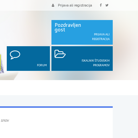
Prijava ali registracija
Pozdravljen
gost
PRIJAVA ALI
REGISTRACIJA
ISKALNIK ŠTUDIJSKIH
FORUM
PROGRAMOV
 snov