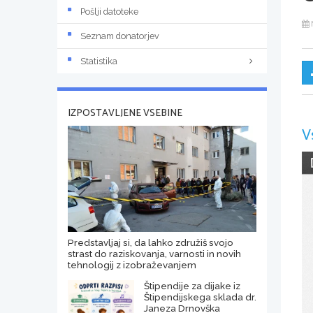
Pošlji datoteke
Seznam donatorjev
Statistika
IZPOSTAVLJENE VSEBINE
V
Predstavljaj si, da lahko združiš svojo
strast do raziskovanja, varnosti in novih
tehnologij z izobraževanjem
Štipendije za dijake iz
Štipendijskega sklada dr.
Janeza Drnovška