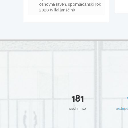
osnovna raven, spomladanski rok
2020 (v italijanščini)
181
srednjih šol
srednje