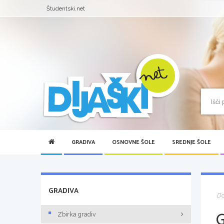
Študentski.net
GRADIVA
OSNOVNE ŠOLE
SREDNJE ŠOLE
GRADIVA
D
Zbirka gradiv