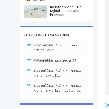
Karierne srede – Ne
ugibaj, odkrij svoje
interese!
ZADNJE OGLEDANA GRADIVA
Slovenščina
: Prešeren, France:
Krst pri Savici
Matematika
: Zaporedja [05]
Slovenščina
: Prešeren, France:
Krst pri Savici [01]
Slovenščina
: Prešeren, France:
Krst pri Savici [25] - razčlemba
S