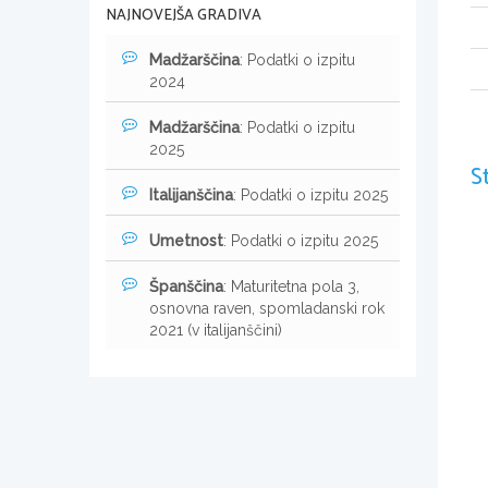
NAJNOVEJŠA GRADIVA
Madžarščina
: Podatki o izpitu
2024
Madžarščina
: Podatki o izpitu
2025
S
Italijanščina
: Podatki o izpitu 2025
Umetnost
: Podatki o izpitu 2025
Španščina
: Maturitetna pola 3,
osnovna raven, spomladanski rok
2021 (v italijanščini)