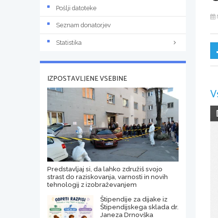
Pošlji datoteke
Seznam donatorjev
Statistika
IZPOSTAVLJENE VSEBINE
V
Predstavljaj si, da lahko združiš svojo
strast do raziskovanja, varnosti in novih
tehnologij z izobraževanjem
Štipendije za dijake iz
Štipendijskega sklada dr.
Janeza Drnovška