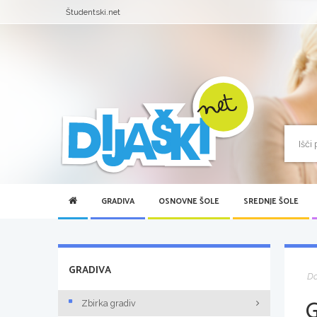
Študentski.net
GRADIVA
OSNOVNE ŠOLE
SREDNJE ŠOLE
GRADIVA
D
Zbirka gradiv