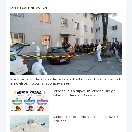
IZPOSTAVLJENE VSEBINE
Predstavljaj si, da lahko združiš svojo strast do raziskovanja, varnosti
in novih tehnologij z izobraževanjem
Štipendije za dijake iz Štipendijskega
sklada dr. Janeza Drnovška
Karierne srede – Ne ugibaj, odkrij svoje
interese!