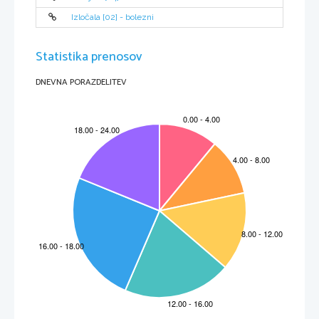
Izločala [02] - bolezni
Statistika prenosov
DNEVNA PORAZDELITEV