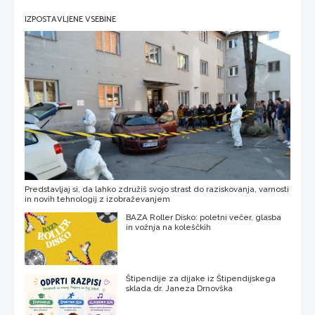
IZPOSTAVLJENE VSEBINE
Predstavljaj si, da lahko združiš svojo strast do raziskovanja, varnosti
in novih tehnologij z izobraževanjem
BAZA Roller Disko: poletni večer, glasba
in vožnja na koleščkih
Štipendije za dijake iz Štipendijskega
sklada dr. Janeza Drnovška