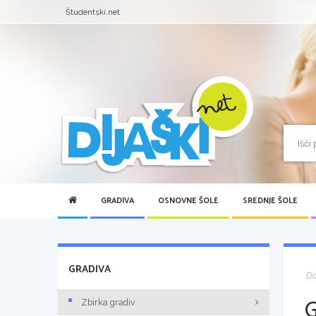
Študentski.net
GRADIVA
OSNOVNE ŠOLE
SREDNJE ŠOLE
GRADIVA
D
Zbirka gradiv