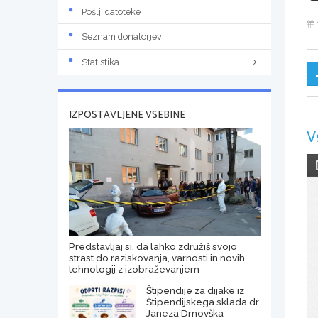
Pošlji datoteke
Seznam donatorjev
Statistika
IZPOSTAVLJENE VSEBINE
V
Predstavljaj si, da lahko združiš svojo
strast do raziskovanja, varnosti in novih
tehnologij z izobraževanjem
Štipendije za dijake iz
Štipendijskega sklada dr.
Janeza Drnovška