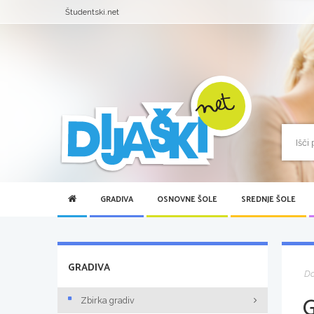
Študentski.net
GRADIVA
OSNOVNE ŠOLE
SREDNJE ŠOLE
GRADIVA
D
Zbirka gradiv