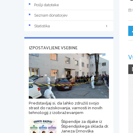
Pošlji datoteke
Seznam donatorjev
Statistika
IZPOSTAVLJENE VSEBINE
V
Predstavljaj si, da lahko združiš svojo
strast do raziskovanja, varnosti in novih
tehnologij z izobraževanjem
Štipendije za dijake iz
Štipendijskega sklada dr.
Janeza Drnovška