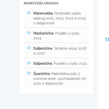
NAJNOVEJŠA GRADIVA
Matematika
: Predmetni izpitni
katalog 2022, 2023, 2024 in 2025
(v italijanščini)
Madžarščina
: Podatki o izpitu
S
2024
Italijanščina
: Tematski sklop 2026
in 2027
Italijanščina
: Podatki o izpitu 2024
Španščina
: Maturitetna pola 3,
osnovna raven, spomladanski rok
2021 (v italijanščini)