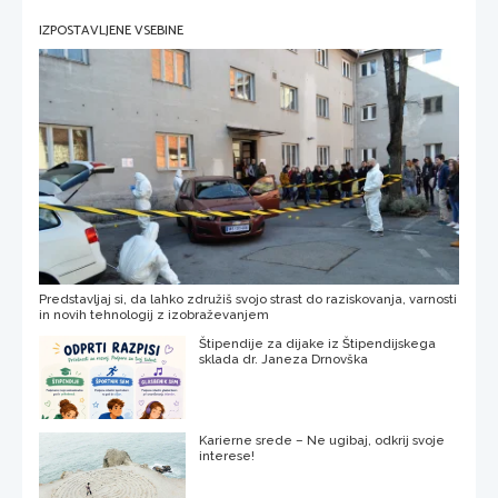
IZPOSTAVLJENE VSEBINE
Predstavljaj si, da lahko združiš svojo strast do raziskovanja, varnosti
in novih tehnologij z izobraževanjem
Štipendije za dijake iz Štipendijskega
sklada dr. Janeza Drnovška
Karierne srede – Ne ugibaj, odkrij svoje
interese!