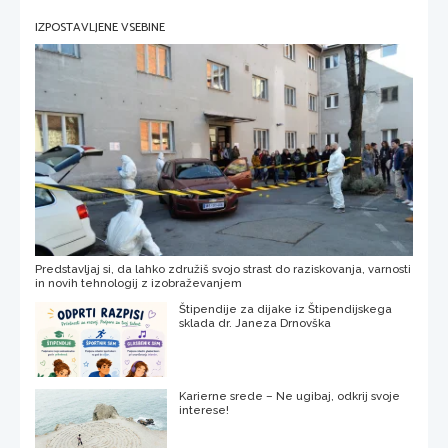
IZPOSTAVLJENE VSEBINE
Predstavljaj si, da lahko združiš svojo strast do raziskovanja, varnosti
in novih tehnologij z izobraževanjem
Štipendije za dijake iz Štipendijskega
sklada dr. Janeza Drnovška
Karierne srede – Ne ugibaj, odkrij svoje
interese!