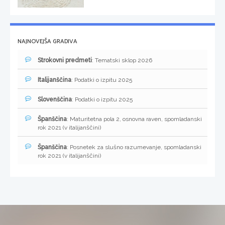
NAJNOVEJŠA GRADIVA
Strokovni predmeti
: Tematski sklop 2026
Italijanščina
: Podatki o izpitu 2025
Slovenščina
: Podatki o izpitu 2025
Španščina
: Maturitetna pola 2, osnovna raven, spomladanski
rok 2021 (v italijanščini)
Španščina
: Posnetek za slušno razumevanje, spomladanski
rok 2021 (v italijanščini)