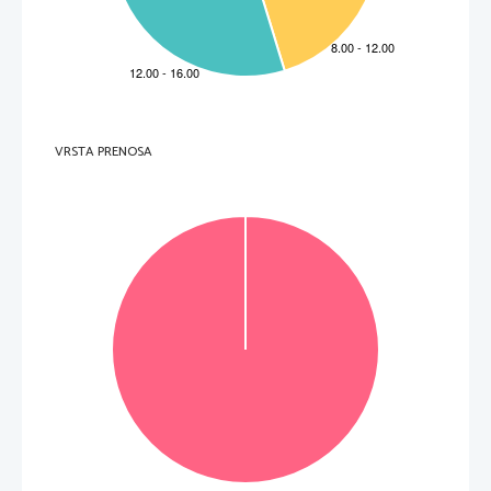
VRSTA PRENOSA
OBRNITE LIST.
LAPOZZON!