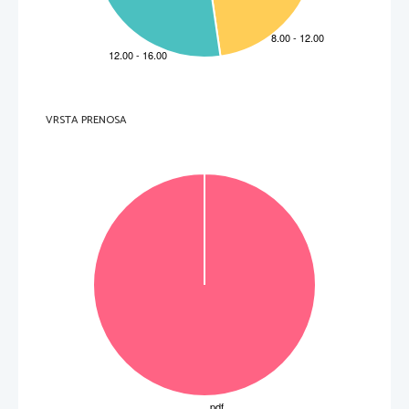
Non scrivete nel campo grigio
.
Non scrivete nel campo grigio
VRSTA PRENOSA
.
Non scrivete nel campo grigio
P   
perforiran list