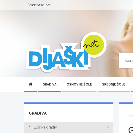
Študentski.net
GRADIVA
OSNOVNE ŠOLE
SREDNJE ŠOLE
GRADIVA
D
Zbirka gradiv