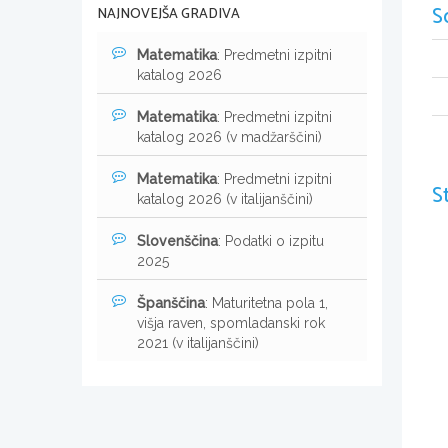
S
NAJNOVEJŠA GRADIVA
Matematika
: Predmetni izpitni
katalog 2026
Matematika
: Predmetni izpitni
katalog 2026 (v madžarščini)
Matematika
: Predmetni izpitni
S
katalog 2026 (v italijanščini)
Slovenščina
: Podatki o izpitu
2025
Španščina
: Maturitetna pola 1,
višja raven, spomladanski rok
2021 (v italijanščini)