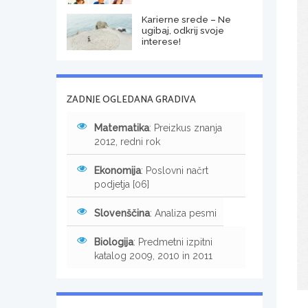
Karierne srede – Ne
ugibaj, odkrij svoje
interese!
ZADNJE OGLEDANA GRADIVA
Matematika
: Preizkus znanja
2012, redni rok
Ekonomija
: Poslovni načrt
podjetja [06]
Slovenščina
: Analiza pesmi
Biologija
: Predmetni izpitni
katalog 2009, 2010 in 2011