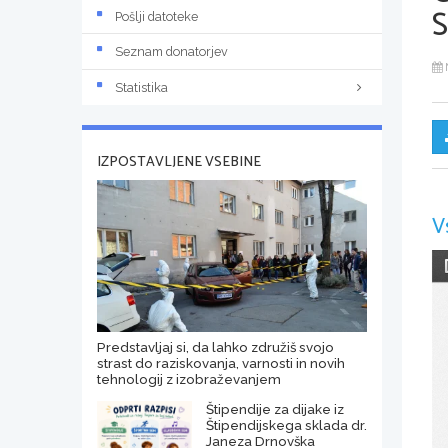
Pošlji datoteke
Seznam donatorjev
Statistika
IZPOSTAVLJENE VSEBINE
V
Predstavljaj si, da lahko združiš svojo
strast do raziskovanja, varnosti in novih
tehnologij z izobraževanjem
Štipendije za dijake iz
Štipendijskega sklada dr.
Janeza Drnovška