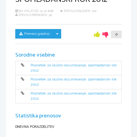
NA VOLJO OD:
21.12.2018
ŠTEVILO OGLEDOV: 212
ŠTEVILO PRENOSOV: 90
Skrij/prikaži meni
Prenesi gradivo
0
Sorodne vsebine
Posnetek za slušno razumevanje, spomladanski rok
2012
Posnetek za slušno razumevanje, spomladanski rok
2012
Posnetek za slušno razumevanje, spomladanski rok
2012
Statistika prenosov
DNEVNA PORAZDELITEV