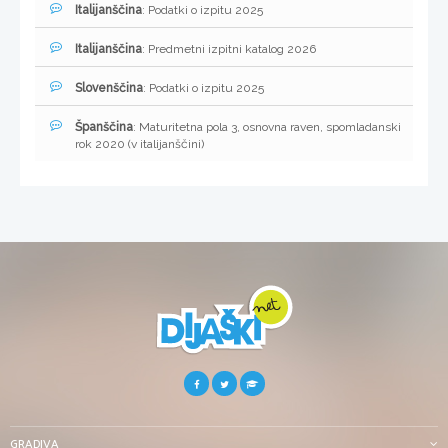
Italijanščina
: Podatki o izpitu 2025
Italijanščina
: Predmetni izpitni katalog 2026
Slovenščina
: Podatki o izpitu 2025
Španščina
: Maturitetna pola 3, osnovna raven, spomladanski
rok 2020 (v italijanščini)
GRADIVA