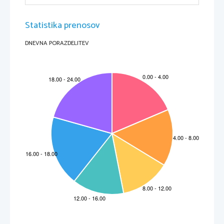
Statistika prenosov
DNEVNA PORAZDELITEV
Mexico
3
INTRODUCCION
En este trabajo de México, vamos que presentar las más importantes 
temas del país. Vamos a presentar la historia, la geografía, el clima, el 
turismo, la biodiversidad, la cultura z el capital del país, Ciudad de 
México. Elegimos este tema, porque México es uno de más importantes 
países en el mundo. También quisimos que supimos más de México. 