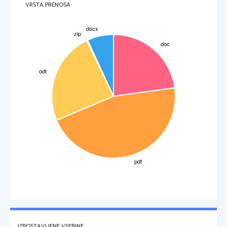
VRSTA PRENOSA
IZPOSTAVLJENE VSEBINE