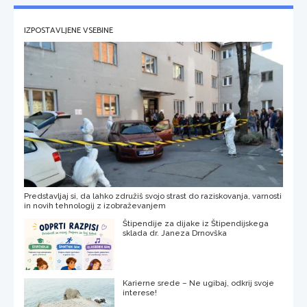
IZPOSTAVLJENE VSEBINE
Predstavljaj si, da lahko združiš svojo strast do raziskovanja, varnosti
in novih tehnologij z izobraževanjem
Štipendije za dijake iz Štipendijskega
sklada dr. Janeza Drnovška
Karierne srede – Ne ugibaj, odkrij svoje
interese!