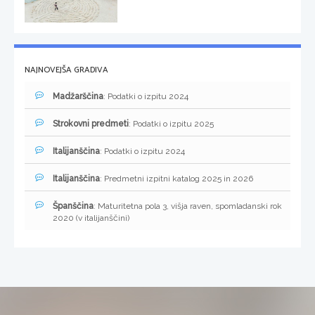
NAJNOVEJŠA GRADIVA
Madžarščina
: Podatki o izpitu 2024
Strokovni predmeti
: Podatki o izpitu 2025
Italijanščina
: Podatki o izpitu 2024
Italijanščina
: Predmetni izpitni katalog 2025 in 2026
Španščina
: Maturitetna pola 3, višja raven, spomladanski rok
2020 (v italijanščini)