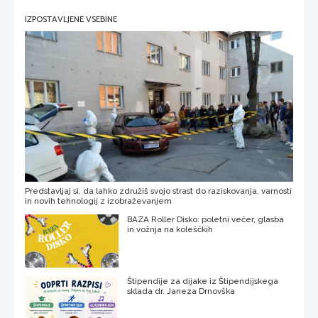
IZPOSTAVLJENE VSEBINE
Predstavljaj si, da lahko združiš svojo strast do raziskovanja, varnosti
in novih tehnologij z izobraževanjem
BAZA Roller Disko: poletni večer, glasba
in vožnja na koleščkih
Štipendije za dijake iz Štipendijskega
sklada dr. Janeza Drnovška