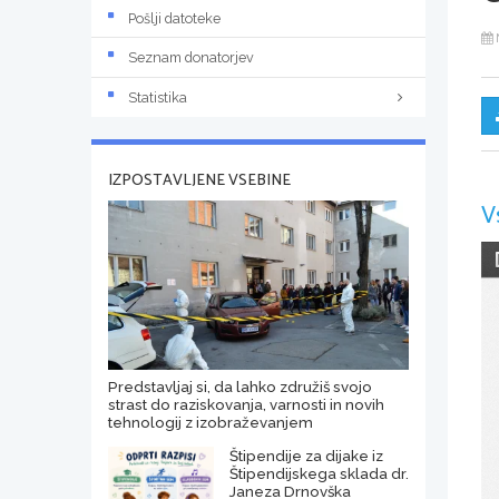
Pošlji datoteke
Seznam donatorjev
Statistika
IZPOSTAVLJENE VSEBINE
V
Predstavljaj si, da lahko združiš svojo
strast do raziskovanja, varnosti in novih
tehnologij z izobraževanjem
Štipendije za dijake iz
Štipendijskega sklada dr.
Janeza Drnovška