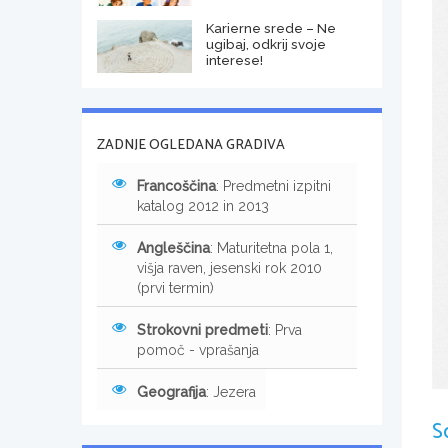
Karierne srede – Ne
ugibaj, odkrij svoje
interese!
ZADNJE OGLEDANA GRADIVA
Francoščina
: Predmetni izpitni
katalog 2012 in 2013
Angleščina
: Maturitetna pola 1,
višja raven, jesenski rok 2010
(prvi termin)
Strokovni predmeti
: Prva
pomoč - vprašanja
Geografija
: Jezera
S