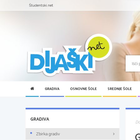
Študentski.net
GRADIVA
OSNOVNE ŠOLE
SREDNJE ŠOLE
GRADIVA
D
Zbirka gradiv