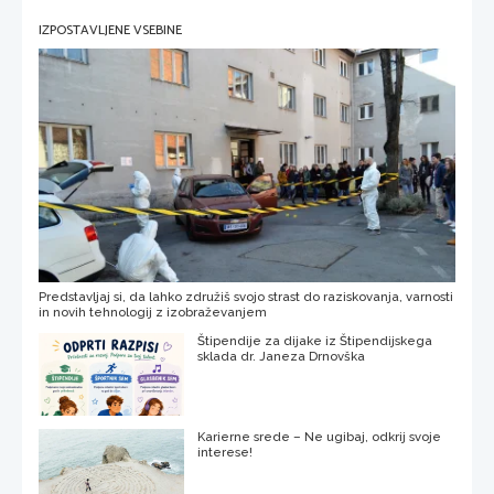
IZPOSTAVLJENE VSEBINE
Predstavljaj si, da lahko združiš svojo strast do raziskovanja, varnosti
in novih tehnologij z izobraževanjem
Štipendije za dijake iz Štipendijskega
sklada dr. Janeza Drnovška
Karierne srede – Ne ugibaj, odkrij svoje
interese!