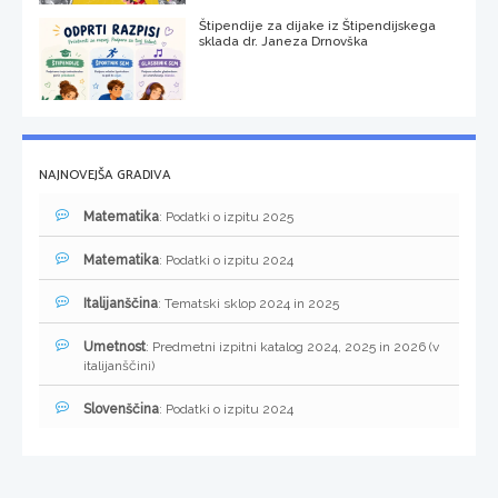
Štipendije za dijake iz Štipendijskega
sklada dr. Janeza Drnovška
NAJNOVEJŠA GRADIVA
Matematika
: Podatki o izpitu 2025
Matematika
: Podatki o izpitu 2024
Italijanščina
: Tematski sklop 2024 in 2025
Umetnost
: Predmetni izpitni katalog 2024, 2025 in 2026 (v
italijanščini)
Slovenščina
: Podatki o izpitu 2024