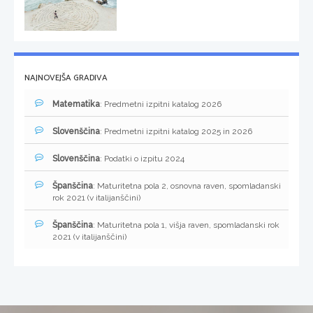
NAJNOVEJŠA GRADIVA
Matematika
: Predmetni izpitni katalog 2026
Slovenščina
: Predmetni izpitni katalog 2025 in 2026
Slovenščina
: Podatki o izpitu 2024
Španščina
: Maturitetna pola 2, osnovna raven, spomladanski
rok 2021 (v italijanščini)
Španščina
: Maturitetna pola 1, višja raven, spomladanski rok
2021 (v italijanščini)