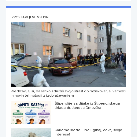
IZPOSTAVLJENE VSEBINE
Predstavljaj si, da lahko združiš svojo strast do raziskovanja, varnosti
in novih tehnologij z izobraževanjem
Štipendije za dijake iz Štipendijskega
sklada dr. Janeza Drnovška
Karierne srede – Ne ugibaj, odkrij svoje
interese!