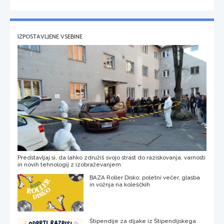
IZPOSTAVLJENE VSEBINE
Predstavljaj si, da lahko združiš svojo strast do raziskovanja, varnosti
in novih tehnologij z izobraževanjem
BAZA Roller Disko: poletni večer, glasba
in vožnja na koleščkih
Štipendije za dijake iz Štipendijskega