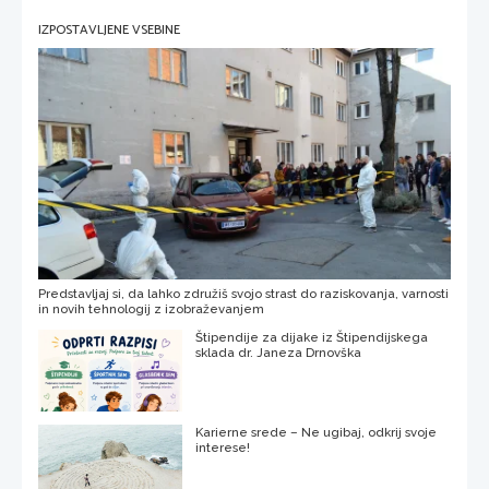
IZPOSTAVLJENE VSEBINE
Predstavljaj si, da lahko združiš svojo strast do raziskovanja, varnosti
in novih tehnologij z izobraževanjem
Štipendije za dijake iz Štipendijskega
sklada dr. Janeza Drnovška
Karierne srede – Ne ugibaj, odkrij svoje
interese!