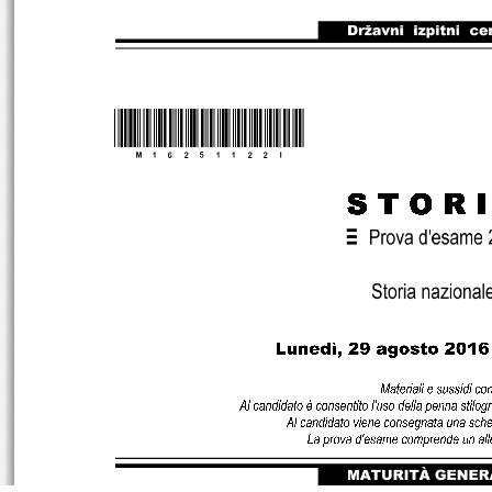
*M16251122I*