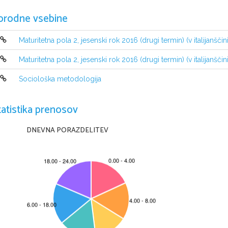
orodne vsebine
Maturitetna pola 2, jesenski rok 2016 (drugi termin) (v italijanščini
Maturitetna pola 2, jesenski rok 2016 (drugi termin) (v italijanščini
Sociološka metodologija
tatistika prenosov
DNEVNA PORAZDELITEV