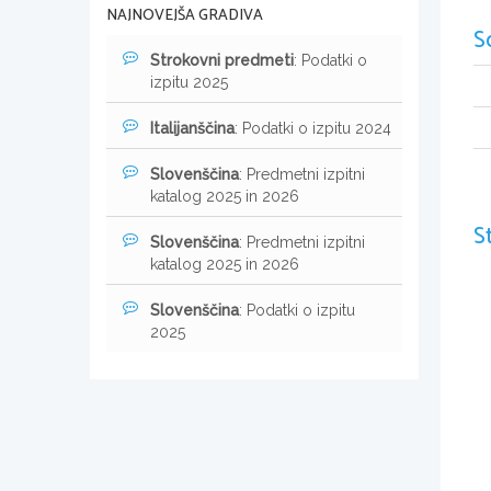
NAJNOVEJŠA GRADIVA
S
Strokovni predmeti
: Podatki o
izpitu 2025
Italijanščina
: Podatki o izpitu 2024
Slovenščina
: Predmetni izpitni
katalog 2025 in 2026
S
Slovenščina
: Predmetni izpitni
katalog 2025 in 2026
Slovenščina
: Podatki o izpitu
2025