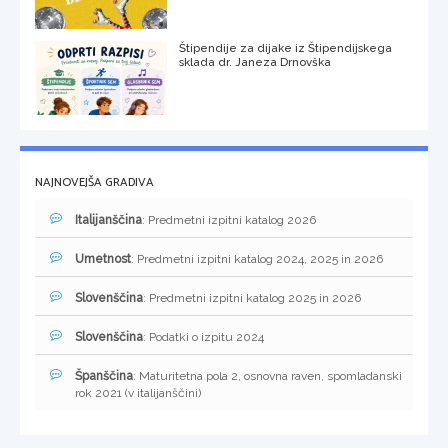
Štipendije za dijake iz Štipendijskega
sklada dr. Janeza Drnovška
NAJNOVEJŠA GRADIVA
Italijanščina
: Predmetni izpitni katalog 2026
Umetnost
: Predmetni izpitni katalog 2024, 2025 in 2026
Slovenščina
: Predmetni izpitni katalog 2025 in 2026
Slovenščina
: Podatki o izpitu 2024
Španščina
: Maturitetna pola 2, osnovna raven, spomladanski
rok 2021 (v italijanščini)