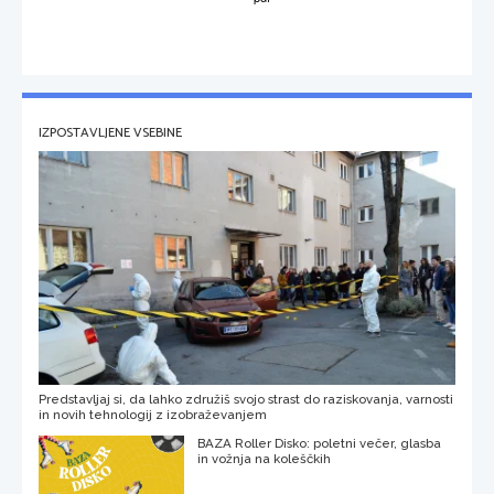
IZPOSTAVLJENE VSEBINE
Predstavljaj si, da lahko združiš svojo strast do raziskovanja, varnosti
in novih tehnologij z izobraževanjem
BAZA Roller Disko: poletni večer, glasba
in vožnja na koleščkih