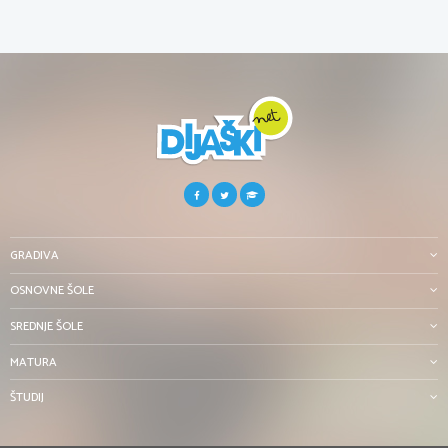
GRADIVA
OSNOVNE ŠOLE
SREDNJE ŠOLE
MATURA
ŠTUDIJ