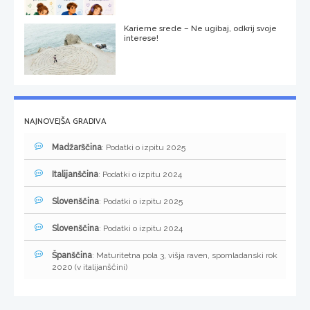
Karierne srede – Ne ugibaj, odkrij svoje
interese!
NAJNOVEJŠA GRADIVA
Madžarščina
: Podatki o izpitu 2025
Italijanščina
: Podatki o izpitu 2024
Slovenščina
: Podatki o izpitu 2025
Slovenščina
: Podatki o izpitu 2024
Španščina
: Maturitetna pola 3, višja raven, spomladanski rok
2020 (v italijanščini)