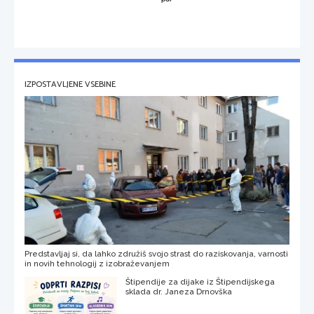
IZPOSTAVLJENE VSEBINE
Predstavljaj si, da lahko združiš svojo strast do raziskovanja, varnosti
in novih tehnologij z izobraževanjem
Štipendije za dijake iz Štipendijskega
sklada dr. Janeza Drnovška