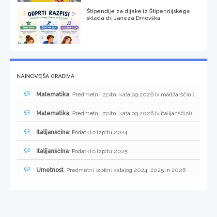
Štipendije za dijake iz Štipendijskega
sklada dr. Janeza Drnovška
NAJNOVEJŠA GRADIVA
Matematika
: Predmetni izpitni katalog 2026 (v madžarščini)
Matematika
: Predmetni izpitni katalog 2026 (v italijanščini)
Italijanščina
: Podatki o izpitu 2024
Italijanščina
: Podatki o izpitu 2025
Umetnost
: Predmetni izpitni katalog 2024, 2025 in 2026