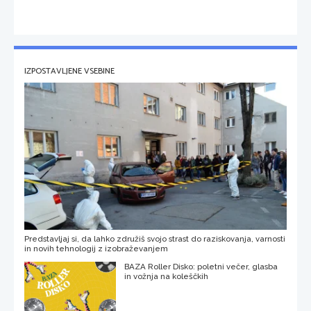
IZPOSTAVLJENE VSEBINE
Predstavljaj si, da lahko združiš svojo strast do raziskovanja, varnosti
in novih tehnologij z izobraževanjem
BAZA Roller Disko: poletni večer, glasba
in vožnja na koleščkih