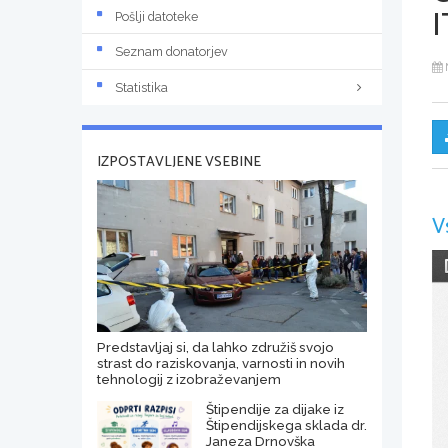
I
Pošlji datoteke
Seznam donatorjev
Statistika
IZPOSTAVLJENE VSEBINE
V
Predstavljaj si, da lahko združiš svojo
strast do raziskovanja, varnosti in novih
tehnologij z izobraževanjem
Štipendije za dijake iz
Štipendijskega sklada dr.
Janeza Drnovška