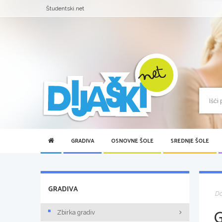
Študentski.net
GRADIVA
OSNOVNE ŠOLE
SREDNJE ŠOLE
GRADIVA
D
Zbirka gradiv