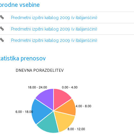
orodne vsebine
Predmetni izpitni katalog 2009 (v italijanščini)
Predmetni izpitni katalog 2009 (v italijanščini)
Predmetni izpitni katalog 2009 (v italijanščini)
tatistika prenosov
DNEVNA PORAZDELITEV
Ljubljana 2007