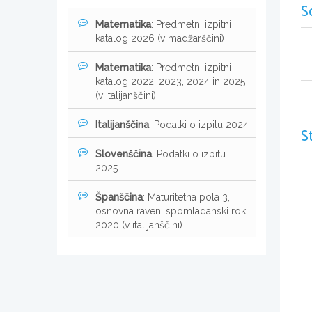
S
Matematika
: Predmetni izpitni
katalog 2026 (v madžarščini)
Matematika
: Predmetni izpitni
katalog 2022, 2023, 2024 in 2025
(v italijanščini)
Italijanščina
: Podatki o izpitu 2024
S
Slovenščina
: Podatki o izpitu
2025
Španščina
: Maturitetna pola 3,
osnovna raven, spomladanski rok
2020 (v italijanščini)