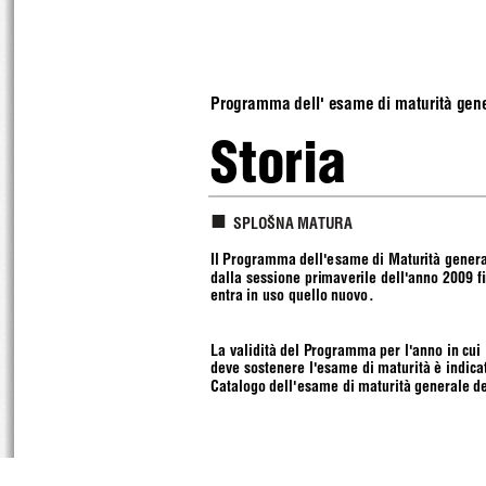
Programma dell' esame di maturità gene
Storia 
SPLOŠNA MATURA
Il Programma dell'esame di Maturità general
dalla sessione primaverile dell'anno 2009 f
entra in uso quello nuovo.  
La validità del Programma per l'anno in cui 
deve sostenere l'esame di maturità è indicat
Catalogo dell'esame di maturità generale de