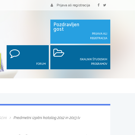
Prijava ali registracija
Pozdravljen
gost
PRIJAVA ALI
REGISTRACIJA
ISKALNIK ŠTUDIJSKIH
FORUM
PROGRAMOV
ščini
Predmetni izpitni katalog 2012 in 2013 (v