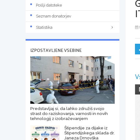
Pošlji datoteke
I
Seznam donatorjev
Statistika
IZPOSTAVLJENE VSEBINE
V
Predstavljaj si, da lahko združiš svojo
strast do raziskovanja, varnosti in novih
tehnologij z izobraževanjem
Štipendije za dijake iz
Štipendijskega sklada dr.
Janeza Drnovška