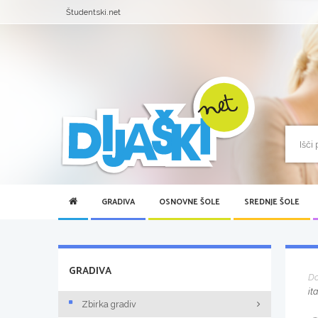
Študentski.net
GRADIVA
OSNOVNE ŠOLE
SREDNJE ŠOLE
GRADIVA
D
it
Zbirka gradiv