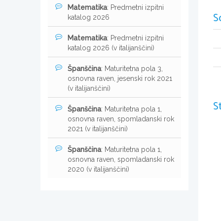
Matematika
: Predmetni izpitni
S
katalog 2026
Matematika
: Predmetni izpitni
katalog 2026 (v italijanščini)
Španščina
: Maturitetna pola 3,
osnovna raven, jesenski rok 2021
(v italijanščini)
S
Španščina
: Maturitetna pola 1,
osnovna raven, spomladanski rok
2021 (v italijanščini)
Španščina
: Maturitetna pola 1,
osnovna raven, spomladanski rok
2020 (v italijanščini)