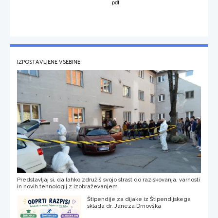
IZPOSTAVLJENE VSEBINE
Predstavljaj si, da lahko združiš svojo strast do raziskovanja, varnosti
in novih tehnologij z izobraževanjem
Štipendije za dijake iz Štipendijskega
sklada dr. Janeza Drnovška