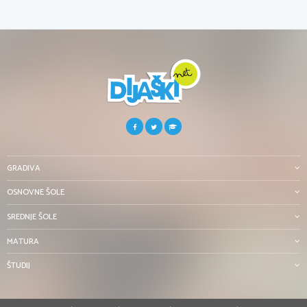
GRADIVA
OSNOVNE ŠOLE
SREDNJE ŠOLE
MATURA
ŠTUDIJ