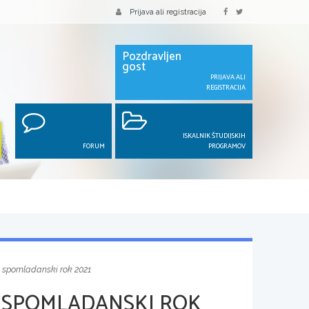
Prijava ali registracija
Pozdravljen
gost
PRIJAVA ALI
REGISTRACIJA
ISKALNIK ŠTUDIJSKIH
FORUM
PROGRAMOV
, spomladanski rok 2021
, SPOMLADANSKI ROK