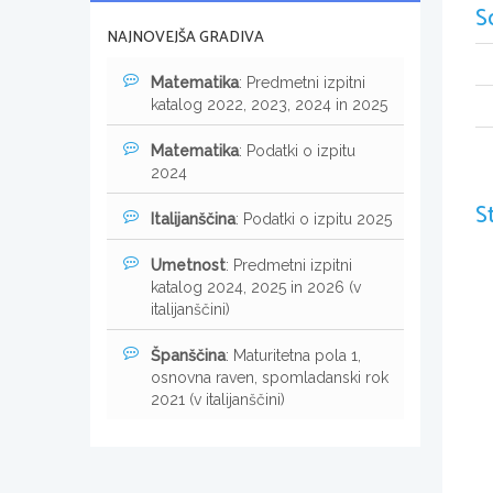
S
NAJNOVEJŠA GRADIVA
Matematika
: Predmetni izpitni
katalog 2022, 2023, 2024 in 2025
Matematika
: Podatki o izpitu
2024
S
Italijanščina
: Podatki o izpitu 2025
Umetnost
: Predmetni izpitni
katalog 2024, 2025 in 2026 (v
italijanščini)
Španščina
: Maturitetna pola 1,
osnovna raven, spomladanski rok
2021 (v italijanščini)