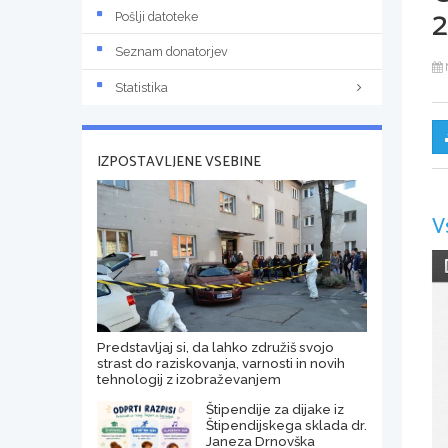
2
Pošlji datoteke
Seznam donatorjev
Statistika
IZPOSTAVLJENE VSEBINE
V
Predstavljaj si, da lahko združiš svojo
strast do raziskovanja, varnosti in novih
tehnologij z izobraževanjem
Štipendije za dijake iz
Štipendijskega sklada dr.
Janeza Drnovška