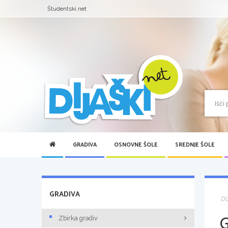
Študentski.net
GRADIVA
OSNOVNE ŠOLE
SREDNJE ŠOLE
GRADIVA
D
Zbirka gradiv