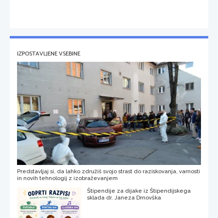
IZPOSTAVLJENE VSEBINE
Predstavljaj si, da lahko združiš svojo strast do raziskovanja, varnosti
in novih tehnologij z izobraževanjem
Štipendije za dijake iz Štipendijskega
sklada dr. Janeza Drnovška