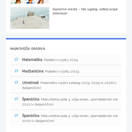
Karierne srede – Ne ugibaj, odkrij svoje
interese!
NAJNOVEJŠA GRADIVA
Matematika
: Podatki o izpitu 2024
Madžarščina
: Podatki o izpitu 2024
Umetnost
: Predmetni izpitni katalog 2024, 2025 in 2026 (v
italijanščini)
Španščina
: Maturitetna pola 3, višja raven, spomladanski rok
2021 (v italijanščini)
Španščina
: Maturitetna pola 3, višja raven, spomladanski rok
2020 (v italijanščini)