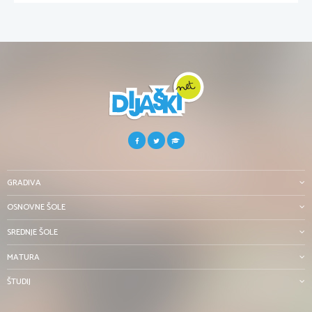
GRADIVA
OSNOVNE ŠOLE
SREDNJE ŠOLE
MATURA
ŠTUDIJ