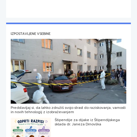
IZPOSTAVLJENE VSEBINE
Predstavljaj si, da lahko združiš svojo strast do raziskovanja, varnosti
in novih tehnologij z izobraževanjem
Štipendije za dijake iz Štipendijskega
sklada dr. Janeza Drnovška