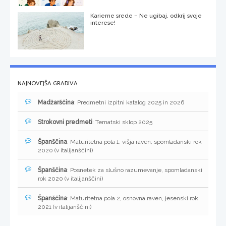
Karierne srede – Ne ugibaj, odkrij svoje
interese!
NAJNOVEJŠA GRADIVA
Madžarščina
: Predmetni izpitni katalog 2025 in 2026
Strokovni predmeti
: Tematski sklop 2025
Španščina
: Maturitetna pola 1, višja raven, spomladanski rok
2020 (v italijanščini)
Španščina
: Posnetek za slušno razumevanje, spomladanski
rok 2020 (v italijanščini)
Španščina
: Maturitetna pola 2, osnovna raven, jesenski rok
2021 (v italijanščini)