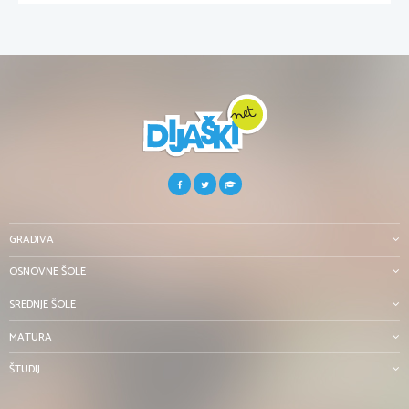
GRADIVA
OSNOVNE ŠOLE
SREDNJE ŠOLE
MATURA
ŠTUDIJ