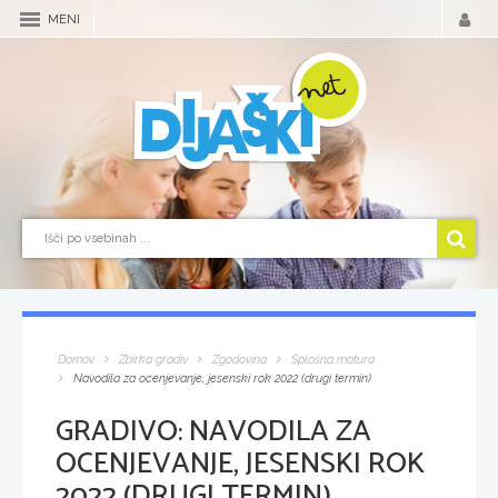
MENI
Domov
Zbirka gradiv
Zgodovina
Splošna matura
Navodila za ocenjevanje, jesenski rok 2022 (drugi termin)
GRADIVO:
NAVODILA ZA
OCENJEVANJE, JESENSKI ROK
2022 (DRUGI TERMIN)