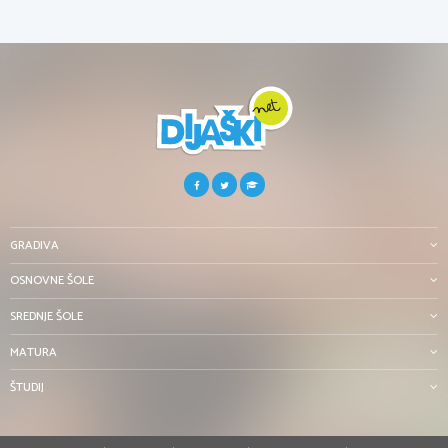
GRADIVA
OSNOVNE ŠOLE
SREDNJE ŠOLE
MATURA
ŠTUDIJ