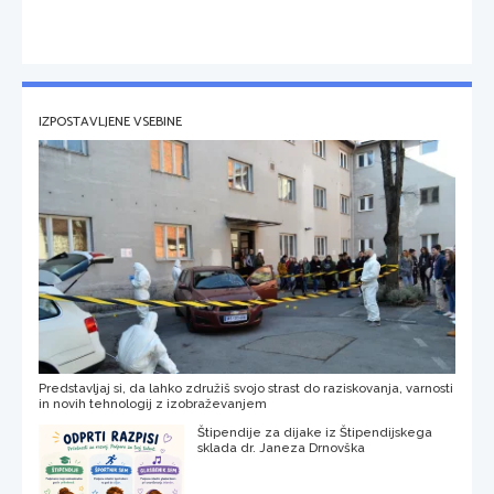
IZPOSTAVLJENE VSEBINE
Predstavljaj si, da lahko združiš svojo strast do raziskovanja, varnosti
in novih tehnologij z izobraževanjem
Štipendije za dijake iz Štipendijskega
sklada dr. Janeza Drnovška