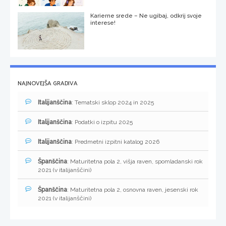
Karierne srede – Ne ugibaj, odkrij svoje
interese!
NAJNOVEJŠA GRADIVA
Italijanščina
: Tematski sklop 2024 in 2025
Italijanščina
: Podatki o izpitu 2025
Italijanščina
: Predmetni izpitni katalog 2026
Španščina
: Maturitetna pola 2, višja raven, spomladanski rok
2021 (v italijanščini)
Španščina
: Maturitetna pola 2, osnovna raven, jesenski rok
2021 (v italijanščini)