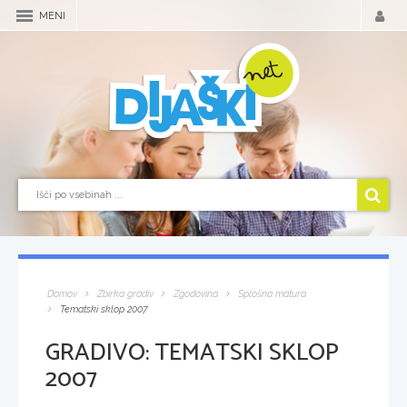
MENI
Domov
Zbirka gradiv
Zgodovina
Splošna matura
Tematski sklop 2007
GRADIVO:
TEMATSKI SKLOP
2007