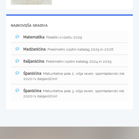
NAJNOVEJŠA GRADIVA
Matematika
: Podatki o izpitu 2025
Madžarščina
: Predmetni izpitni katalog 2025 in 2026
Italijanščina
: Predmetni izpitni katalog 2024 in 2025
Španščina
: Maturitetna pola 2, višja raven, spomladanski rok
2020 (v italijanščini)
Španščina
: Maturitetna pola 3, višja raven, spomladanski rok
2020 (v italijanščini)