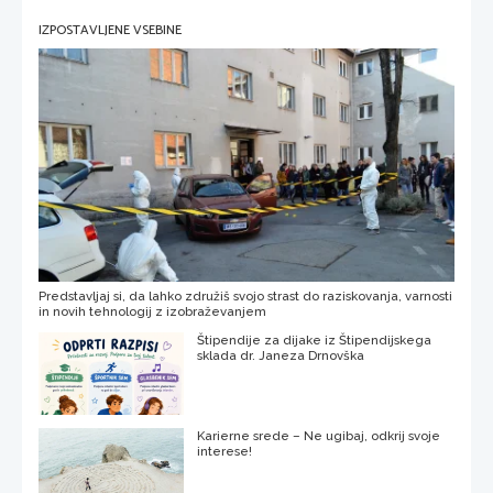
IZPOSTAVLJENE VSEBINE
Predstavljaj si, da lahko združiš svojo strast do raziskovanja, varnosti
in novih tehnologij z izobraževanjem
Štipendije za dijake iz Štipendijskega
sklada dr. Janeza Drnovška
Karierne srede – Ne ugibaj, odkrij svoje
interese!