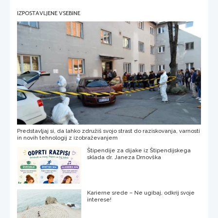
IZPOSTAVLJENE VSEBINE
Predstavljaj si, da lahko združiš svojo strast do raziskovanja, varnosti
in novih tehnologij z izobraževanjem
Štipendije za dijake iz Štipendijskega
sklada dr. Janeza Drnovška
Karierne srede – Ne ugibaj, odkrij svoje
interese!