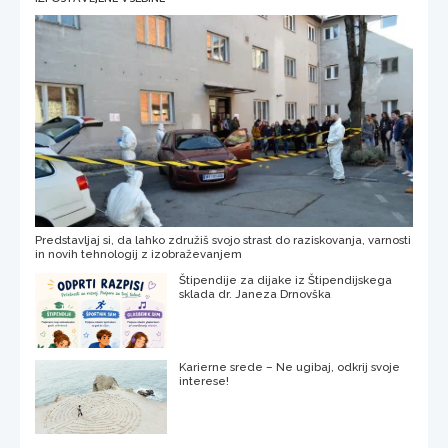
Predstavljaj si, da lahko združiš svojo strast do raziskovanja, varnosti
in novih tehnologij z izobraževanjem
Štipendije za dijake iz Štipendijskega
sklada dr. Janeza Drnovška
Karierne srede – Ne ugibaj, odkrij svoje
interese!