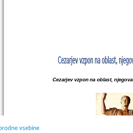
Cezarjev vzpon na oblast, njegova
orodne vsebine