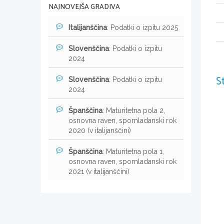
NAJNOVEJŠA GRADIVA
Italijanščina
: Podatki o izpitu 2025
Slovenščina
: Podatki o izpitu
2024
S
Slovenščina
: Podatki o izpitu
2024
Španščina
: Maturitetna pola 2,
osnovna raven, spomladanski rok
2020 (v italijanščini)
Španščina
: Maturitetna pola 1,
osnovna raven, spomladanski rok
2021 (v italijanščini)