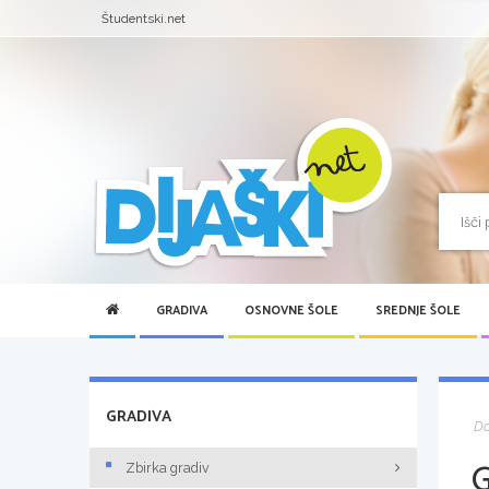
Študentski.net
GRADIVA
OSNOVNE ŠOLE
SREDNJE ŠOLE
GRADIVA
D
Zbirka gradiv