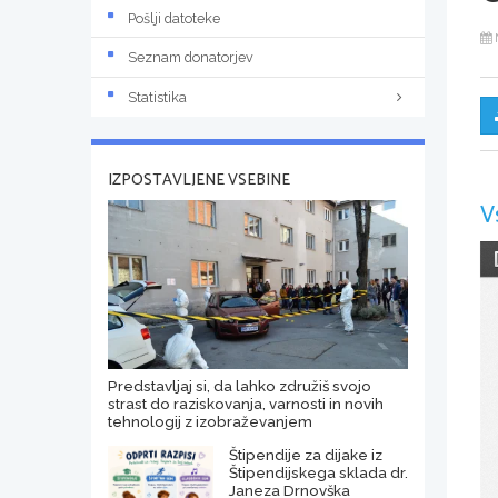
Pošlji datoteke
Seznam donatorjev
Statistika
IZPOSTAVLJENE VSEBINE
V
Predstavljaj si, da lahko združiš svojo
strast do raziskovanja, varnosti in novih
tehnologij z izobraževanjem
Štipendije za dijake iz
Štipendijskega sklada dr.
Janeza Drnovška