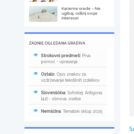
Karierne srede – Ne
ugibaj, odkrij svoje
interese!
ZADNJE OGLEDANA GRADIVA
Strokovni predmeti
: Prva
pomoč - vprašanja
Ostalo
: Opis znakov za
vzdrževanje tekstilnih izdelkov
Slovenščina
: Sofoklej: Antigona
[42] - obnova, osebe
Nemščina
: Tematski sklop 2025
S