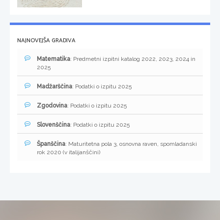
NAJNOVEJŠA GRADIVA
Matematika
: Predmetni izpitni katalog 2022, 2023, 2024 in
2025
Madžarščina
: Podatki o izpitu 2025
Zgodovina
: Podatki o izpitu 2025
Slovenščina
: Podatki o izpitu 2025
Španščina
: Maturitetna pola 3, osnovna raven, spomladanski
rok 2020 (v italijanščini)