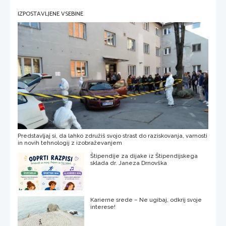
IZPOSTAVLJENE VSEBINE
Predstavljaj si, da lahko združiš svojo strast do raziskovanja, varnosti
in novih tehnologij z izobraževanjem
Štipendije za dijake iz Štipendijskega
sklada dr. Janeza Drnovška
Karierne srede – Ne ugibaj, odkrij svoje
interese!