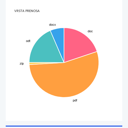
Slika 
1
-Gaj Julij Cezar
VRSTA PRENOSA
3